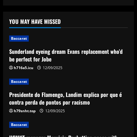
Amorim
12/09/2025
Baccarat
Sunderland eyeing dream Evans
YOU MAY HAVE MISSED
replacement who’d be perfect for Jobe
12/09/2025
1
Baccarat
Baccarat
Sunderland eyeing dream Evans replacement who’d
Presidente do Flamengo, Landim explica
be perfect for Jobe
por que é contra perda de pontos por
racismo
h716a5.icu
12/09/2025
2
12/09/2025
Baccarat
Baccarat
Presidente do Flamengo, Landim explica por que é
USMNT manager Mauricio Pochettino
poses with singer Teddy Swims amid
contra perda de pontos por racismo
Gold Cup preparations
h79snht.top
12/09/2025
3
12/09/2025
Baccarat
Baccarat