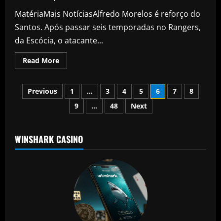
CPL
franchise
MatériaMais NotíciasAlfredo Morelos é reforço do
Antigua
&
Santos. Após passar seis temporadas no Rangers,
Barbuda
Falcons
da Escócia, o atacante...
Read
Read More
more
about
Santos
Posts
anuncia
Previous
1
…
3
4
5
6
7
8
contratação
de
9
…
48
Next
pagination
Alfredo
Morelos
WINSHARK CASINO