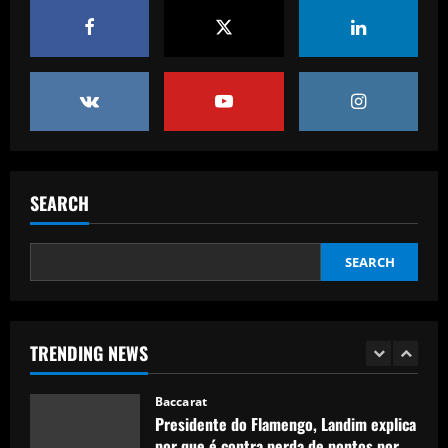
Baccarat
Bad news for Iwata as Celtic eye swoop
for £4m star
12/09/2025
4
Baccarat
Man Utd's Alejandro Garnacho gamble:
Red Devils risk watching homegrown
SEARCH
winger become world star away from
Old Trafford as they go all in on Ruben
5
Amorim
SEARCH
12/09/2025
Baccarat
Sunderland eyeing dream Evans
replacement who’d be perfect for Jobe
TRENDING NEWS
12/09/2025
1
Baccarat
Presidente do Flamengo, Landim explica
por que é contra perda de pontos por