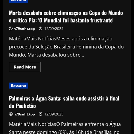
aos
jogos
de
Marta desabafa sobre eliminação na Copa do Mundo
hoje
(25/10/2023)
e critica Pia: 'O Mundial foi bastante frustrante'
h79snht.top
12/09/2025
MatériaMais NotíciasMeses após a eliminação
precoce da Seleção Brasileira Feminina da Copa do
Mundo, Marta desabafou sobre...
Read
Read More
more
about
Marta
desabafa
Baccarat
sobre
eliminação
na
Palmeiras x Água Santa: saiba onde assistir à final
Copa
do
do Paulistão
Mundo
e
h79snht.top
12/09/2025
critica
Pia:
MatériaMais NotíciasO Palmeiras enfrenta o Água
'O
Mundial
Santa neste domingo (09), às 16h (de Brasília), no
foi