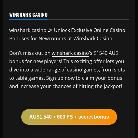
WINSHARK CASINO
winshark casino 🎉 Unlock Exclusive Online Casino
Bonuses for Newcomers at WinShark Casino
Don’t miss out on
winshark casino
’s $1540 AU$
bonus for new players! This exciting offer lets you
dive into a wide range of casino games, from slots
to table games. Sign up now to claim your bonus
and increase your chances of hitting the jackpot!
AU$1,540 + 600 FS + secret bonus