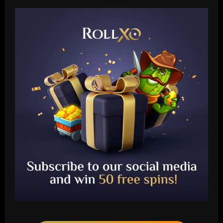
Baccarat
Presidente do Flamengo, Landim explica
por que é contra perda de pontos por