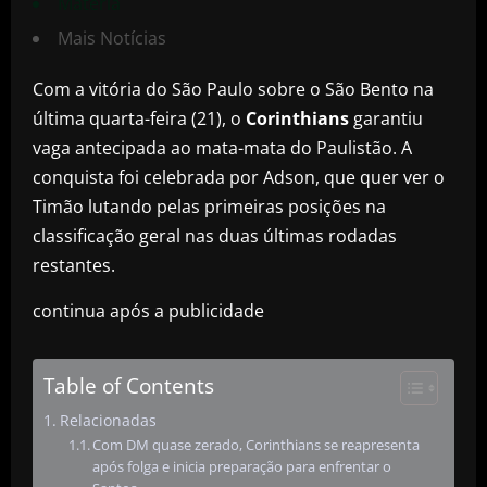
Matéria
Mais Notícias
Com a vitória do São Paulo sobre o São Bento na
última quarta-feira (21), o
Corinthians
garantiu
vaga antecipada ao mata-mata do Paulistão. A
conquista foi celebrada por Adson, que quer ver o
Timão lutando pelas primeiras posições na
classificação geral nas duas últimas rodadas
restantes.
continua após a publicidade
Table of Contents
Relacionadas
Com DM quase zerado, Corinthians se reapresenta
após folga e inicia preparação para enfrentar o