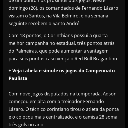
de um ponto nos próximos dois jogos. Neste
domingo (26), os comandados de Fernando Lázaro
visitam o Santos, na Vila Belmiro, e na semana
seguinte recebem o Santo André.
Com 18 pontos, o Corinthians possui a quarta
melhor campanha no estadual, três pontos atrás
do Palmeiras, que pode aumentar a vantagem
para seis pontos caso vença o Red Bull Bragantino.
+ Veja tabela e simule os jogos do Campeonato
Paulista
Com nove jogos disputados na temporada, Adson
começou em alta com o treinador Fernando
Lázaro. O técnico corintiano tirou o atleta da ponta
e o colocou mais centralizado, e o camisa 28 soma
três gols no ano.